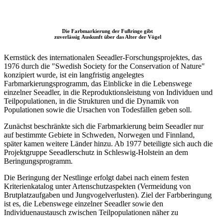
Die Farbmarkierung der Fußringe gibt
zuverlässig Auskunft über das Alter der Vögel
Kernstück des internationalen Seeadler-Forschungsprojektes, das
1976 durch die "Swedish Society for the Conservation of Nature"
konzipiert wurde, ist ein langfristig angelegtes
Farbmarkierungsprogramm, das Einblicke in die Lebenswege
einzelner Seeadler, in die Reproduktionsleistung von Individuen und
Teilpopulationen, in die Strukturen und die Dynamik von
Populationen sowie die Ursachen von Todesfällen geben soll.
Zunächst beschränkte sich die Farbmarkierung beim Seeadler nur
auf bestimmte Gebiete in Schweden, Norwegen und Finnland,
später kamen weitere Länder hinzu. Ab 1977 beteiligte sich auch die
Projektgruppe Seeadlerschutz in Schleswig-Holstein an dem
Beringungsprogramm.
Die Beringung der Nestlinge erfolgt dabei nach einem festen
Kriterienkatalog unter Artenschutzaspekten (Vermeidung von
Brutplatzaufgaben und Jungvogelverlusten). Ziel der Farbberingung
ist es, die Lebenswege einzelner Seeadler sowie den
Individuenaustausch zwischen Teilpopulationen näher zu