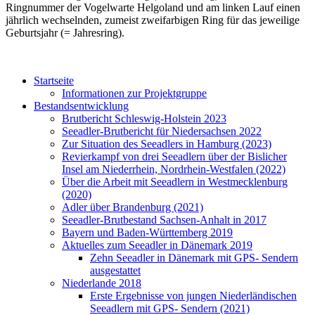
Ringnummer der Vogelwarte Helgoland und am linken Lauf einen
jährlich wechselnden, zumeist zweifarbigen Ring für das jeweilige
Geburtsjahr (= Jahresring).
Startseite
Informationen zur Projektgruppe
Bestandsentwicklung
Brutbericht Schleswig-Holstein 2023
Seeadler-Brutbericht für Niedersachsen 2022
Zur Situation des Seeadlers in Hamburg (2023)
Revierkampf von drei Seeadlern über der Bislicher
Insel am Niederrhein, Nordrhein-Westfalen (2022)
Über die Arbeit mit Seeadlern in Westmecklenburg
(2020)
Adler über Brandenburg (2021)
Seeadler-Brutbestand Sachsen-Anhalt in 2017
Bayern und Baden-Württemberg 2019
Aktuelles zum Seeadler in Dänemark 2019
Zehn Seeadler in Dänemark mit GPS- Sendern
ausgestattet
Niederlande 2018
Erste Ergebnisse von jungen Niederländischen
Seeadlern mit GPS- Sendern (2021)