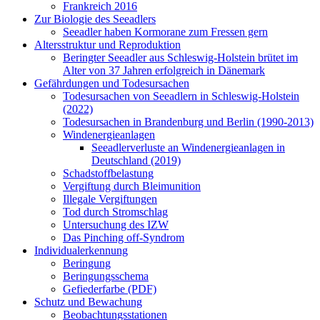
Frankreich 2016
Zur Biologie des Seeadlers
Seeadler haben Kormorane zum Fressen gern
Altersstruktur und Reproduktion
Beringter Seeadler aus Schleswig-Holstein brütet im
Alter von 37 Jahren erfolgreich in Dänemark
Gefährdungen und Todesursachen
Todesursachen von Seeadlern in Schleswig-Holstein
(2022)
Todesursachen in Brandenburg und Berlin (1990-2013)
Windenergieanlagen
Seeadlerverluste an Windenergieanlagen in
Deutschland (2019)
Schadstoffbelastung
Vergiftung durch Bleimunition
Illegale Vergiftungen
Tod durch Stromschlag
Untersuchung des IZW
Das Pinching off-Syndrom
Individualerkennung
Beringung
Beringungsschema
Gefiederfarbe (PDF)
Schutz und Bewachung
Beobachtungsstationen