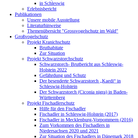
in Schleswig
Erlebnisbericht
Publikationen
Unsere mobile Ausstellung
Literaturhinweise
Themenübersicht "Grossvogelschutz im Wald"
Großvogelschutz
Projekt Kranichschutz
Bruthabitate
Zur Situation
Projekt Schwarzstorchschutz
Schwarzstorch- Brutbericht aus Schleswig-
Holstein 2022
Gefährdung und Schutz
Der besenderte Schwarzstorch „Kaedi“ in
Schleswig-Holstein
Der Schwarzstorch (Ciconia nigra) in Baden-
Württemberg
Projekt Fischadlerschutz
Hilfe für den Fischadler
Fischadler in Schleswig-Holstein (2017)
Fischadler in Mecklenburg-Vorpommern (2016)
Zum Vorkommen des Fischadlers in
Niedersachsen 2020 und 2021
Zur Situation des Fischadlers in Dänemark 2018