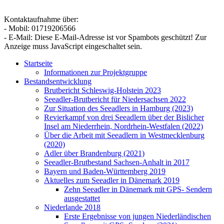
Kontaktaufnahme über:
- Mobil: 01719206566
- E-Mail:
Diese E-Mail-Adresse ist vor Spambots geschützt! Zur
Anzeige muss JavaScript eingeschaltet sein.
Startseite
Informationen zur Projektgruppe
Bestandsentwicklung
Brutbericht Schleswig-Holstein 2023
Seeadler-Brutbericht für Niedersachsen 2022
Zur Situation des Seeadlers in Hamburg (2023)
Revierkampf von drei Seeadlern über der Bislicher
Insel am Niederrhein, Nordrhein-Westfalen (2022)
Über die Arbeit mit Seeadlern in Westmecklenburg
(2020)
Adler über Brandenburg (2021)
Seeadler-Brutbestand Sachsen-Anhalt in 2017
Bayern und Baden-Württemberg 2019
Aktuelles zum Seeadler in Dänemark 2019
Zehn Seeadler in Dänemark mit GPS- Sendern
ausgestattet
Niederlande 2018
Erste Ergebnisse von jungen Niederländischen