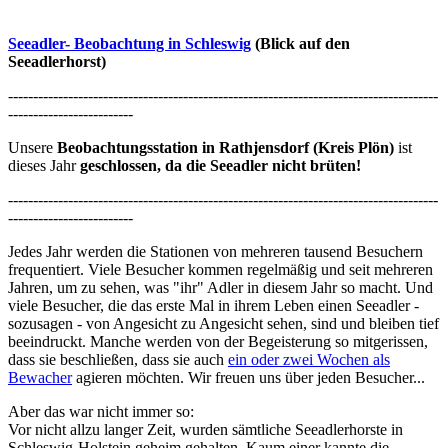
Seeadler- Beobachtung in Schleswig
(Blick auf den
Seeadlerhorst)
--------------------------------------------------------------------------------------
-------------------------
Unsere
Beobachtungsstation in Rathjensdorf (Kreis Plön)
ist
dieses Jahr
geschlossen, da die Seeadler nicht brüten!
--------------------------------------------------------------------------------------
-------------------------
Jedes Jahr werden die Stationen von mehreren tausend Besuchern
frequentiert. Viele Besucher kommen regelmäßig und seit mehreren
Jahren, um zu sehen, was "ihr" Adler in diesem Jahr so macht. Und
viele Besucher, die das erste Mal in ihrem Leben einen Seeadler -
sozusagen - von Angesicht zu Angesicht sehen, sind und bleiben tief
beeindruckt. Manche werden von der Begeisterung so mitgerissen,
dass sie beschließen, dass sie auch
ein oder zwei Wochen als
Bewacher
agieren möchten. Wir freuen uns über jeden Besucher...
Aber das war nicht immer so:
Vor nicht allzu langer Zeit, wurden sämtliche Seeadlerhorste in
Schleswig-Holstein geheim gehalten. Kaum einer kannte die