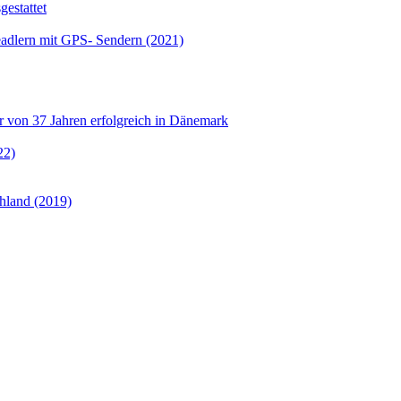
estattet
eadlern mit GPS- Sendern (2021)
er von 37 Jahren erfolgreich in Dänemark
22)
hland (2019)