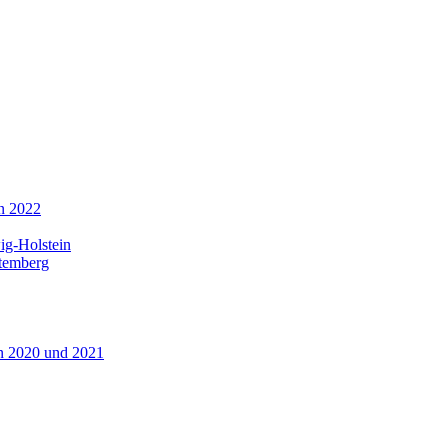
in 2022
ig-Holstein
ttemberg
n 2020 und 2021