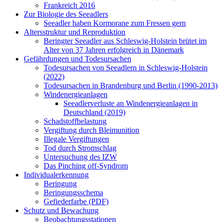
Frankreich 2016
Zur Biologie des Seeadlers
Seeadler haben Kormorane zum Fressen gern
Altersstruktur und Reproduktion
Beringter Seeadler aus Schleswig-Holstein brütet im
Alter von 37 Jahren erfolgreich in Dänemark
Gefährdungen und Todesursachen
Todesursachen von Seeadlern in Schleswig-Holstein
(2022)
Todesursachen in Brandenburg und Berlin (1990-2013)
Windenergieanlagen
Seeadlerverluste an Windenergieanlagen in
Deutschland (2019)
Schadstoffbelastung
Vergiftung durch Bleimunition
Illegale Vergiftungen
Tod durch Stromschlag
Untersuchung des IZW
Das Pinching off-Syndrom
Individualerkennung
Beringung
Beringungsschema
Gefiederfarbe (PDF)
Schutz und Bewachung
Beobachtungsstationen