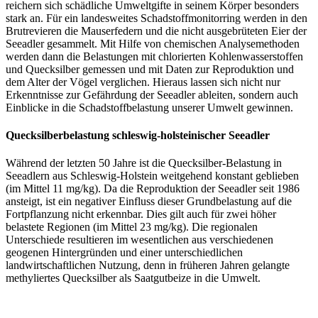
reichern sich schädliche Umweltgifte in seinem Körper besonders
stark an. Für ein landesweites Schadstoffmonitorring werden in den
Brutrevieren die Mauserfedern und die nicht ausgebrüteten Eier der
Seeadler gesammelt. Mit Hilfe von chemischen Analysemethoden
werden dann die Belastungen mit chlorierten Kohlenwasserstoffen
und Quecksilber gemessen und mit Daten zur Reproduktion und
dem Alter der Vögel verglichen. Hieraus lassen sich nicht nur
Erkenntnisse zur Gefährdung der Seeadler ableiten, sondern auch
Einblicke in die Schadstoffbelastung unserer Umwelt gewinnen.
Quecksilberbelastung schleswig-holsteinischer Seeadler
Während der letzten 50 Jahre ist die Quecksilber-Belastung in
Seeadlern aus Schleswig-Holstein weitgehend konstant geblieben
(im Mittel 11 mg/kg). Da die Reproduktion der Seeadler seit 1986
ansteigt, ist ein negativer Einfluss dieser Grundbelastung auf die
Fortpflanzung nicht erkennbar. Dies gilt auch für zwei höher
belastete Regionen (im Mittel 23 mg/kg). Die regionalen
Unterschiede resultieren im wesentlichen aus verschiedenen
geogenen Hintergründen und einer unterschiedlichen
landwirtschaftlichen Nutzung, denn in früheren Jahren gelangte
methyliertes Quecksilber als Saatgutbeize in die Umwelt.