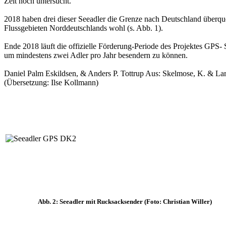
Zeit noch untersucht.
2018 haben drei dieser Seeadler die Grenze nach Deutschland überque
Flussgebieten Norddeutschlands wohl (s. Abb. 1).
Ende 2018 läuft die offizielle Förderung-Periode des Projektes GPS- S
um mindestens zwei Adler pro Jahr besendern zu können.
Daniel Palm Eskildsen, & Anders P. Tottrup Aus: Skelmose, K. & La
(Übersetzung: Ilse Kollmann)
Abb. 2: Seeadler mit Rucksacksender (Foto: Christian Willer)