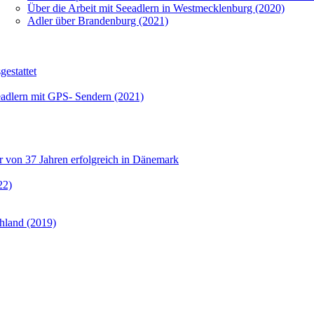
Über die Arbeit mit Seeadlern in Westmecklenburg (2020)
Adler über Brandenburg (2021)
estattet
eadlern mit GPS- Sendern (2021)
er von 37 Jahren erfolgreich in Dänemark
22)
hland (2019)