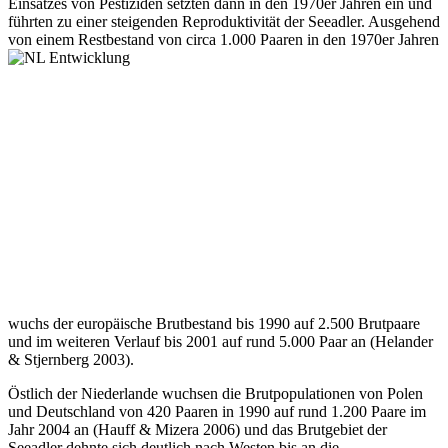
Einsatzes von Pestiziden setzten dann in den 1970er Jahren ein und
führten zu einer steigenden Reproduktivität der Seeadler. Ausgehend
von einem Res
tbestand von circa 1.000 Paaren in den 1970er Jahren
wuchs der europäische Brutbestand bis 1990 auf 2.500 Brutpaare
und im weiteren Verlauf bis 2001 auf rund 5.000 Paar an (Helander
& Stjernberg 2003).
Östlich der Niederlande wuchsen die Brutpopulationen von Polen
und Deutschland von 420 Paaren in 1990 auf rund 1.200 Paare im
Jahr 2004 an (Hauff & Mizera 2006) und das Brutgebiet der
Seeadler dehnte sich deutlich nach Westen bis an die