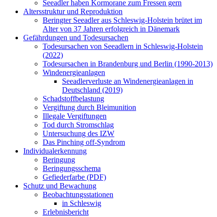
Seeadler haben Kormorane zum Fressen gern
Altersstruktur und Reproduktion
Beringter Seeadler aus Schleswig-Holstein brütet im
Alter von 37 Jahren erfolgreich in Dänemark
Gefährdungen und Todesursachen
Todesursachen von Seeadlern in Schleswig-Holstein
(2022)
Todesursachen in Brandenburg und Berlin (1990-2013)
Windenergieanlagen
Seeadlerverluste an Windenergieanlagen in
Deutschland (2019)
Schadstoffbelastung
Vergiftung durch Bleimunition
Illegale Vergiftungen
Tod durch Stromschlag
Untersuchung des IZW
Das Pinching off-Syndrom
Individualerkennung
Beringung
Beringungsschema
Gefiederfarbe (PDF)
Schutz und Bewachung
Beobachtungsstationen
in Schleswig
Erlebnisbericht