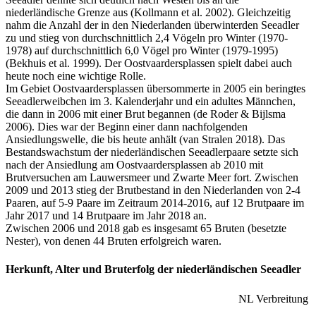
niederländische Grenze aus (Kollmann et al. 2002). Gleichzeitig
nahm die Anzahl der in den Niederlanden überwinterden Seeadler
zu und stieg von durchschnittlich 2,4 Vögeln pro Winter (1970-
1978) auf durchschnittlich 6,0 Vögel pro Winter (1979-1995)
(Bekhuis et al. 1999). Der Oostvaardersplassen spielt dabei auch
heute noch eine wichtige Rolle.
Im Gebiet Oostvaardersplassen übersommerte in 2005 ein beringtes
Seeadlerweibchen im 3. Kalenderjahr und ein adultes Männchen,
die dann in 2006 mit einer Brut begannen (de Roder & Bijlsma
2006). Dies war der Beginn einer dann nachfolgenden
Ansiedlungswelle, die bis heute anhält (van Stralen 2018). Das
Bestandswachstum der niederländischen Seeadlerpaare setzte sich
nach der Ansiedlung am Oostvaardersplassen ab 2010 mit
Brutversuchen am Lauwersmeer und Zwarte Meer fort. Zwischen
2009 und 2013 stieg der Brutbestand in den Niederlanden von 2-4
Paaren, auf 5-9 Paare im Zeitraum 2014-2016, auf 12 Brutpaare im
Jahr 2017 und 14 Brutpaare im Jahr 2018 an.
Zwischen 2006 und 2018 gab es insgesamt 65 Bruten (besetzte
Nester), von denen 44 Bruten erfolgreich waren.
Herkunft, Alter und Bruterfolg der niederländischen Seeadler