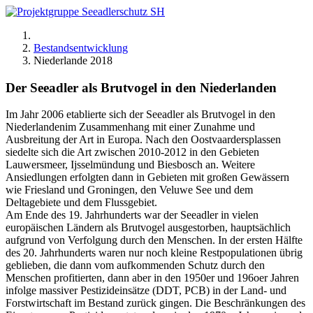
Bestandsentwicklung
Niederlande 2018
Der Seeadler als Brutvogel in den Niederlanden
Im Jahr 2006 etablierte sich der Seeadler als Brutvogel in den
Niederlandenim Zusammenhang mit einer Zunahme und
Ausbreitung der Art in Europa. Nach den Oostvaardersplassen
siedelte sich die Art zwischen 2010-2012 in den Gebieten
Lauwersmeer, Ijsselmündung und Biesbosch an. Weitere
Ansiedlungen erfolgten dann in Gebieten mit großen Gewässern
wie Friesland und Groningen, den Veluwe See und dem
Deltagebiete und dem Flussgebiet.
Am Ende des 19. Jahrhunderts war der Seeadler in vielen
europäischen Ländern als Brutvogel ausgestorben, hauptsächlich
aufgrund von Verfolgung durch den Menschen. In der ersten Hälfte
des 20. Jahrhunderts waren nur noch kleine Restpopulationen übrig
geblieben, die dann vom aufkommenden Schutz durch den
Menschen profitierten, dann aber in den 1950er und 196oer Jahren
infolge massiver Pestizideinsätze (DDT, PCB) in der Land- und
Forstwirtschaft im Bestand zurück gingen. Die Beschränkungen des