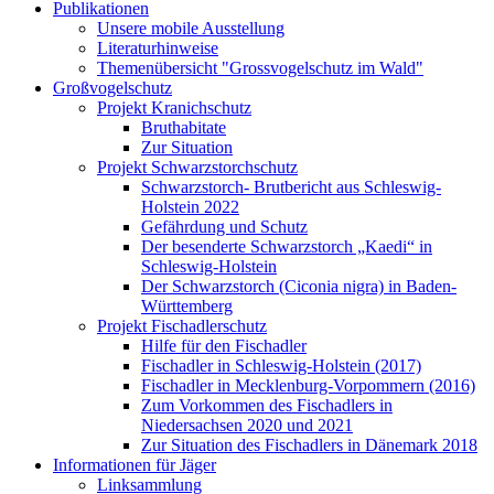
Publikationen
Unsere mobile Ausstellung
Literaturhinweise
Themenübersicht "Grossvogelschutz im Wald"
Großvogelschutz
Projekt Kranichschutz
Bruthabitate
Zur Situation
Projekt Schwarzstorchschutz
Schwarzstorch- Brutbericht aus Schleswig-
Holstein 2022
Gefährdung und Schutz
Der besenderte Schwarzstorch „Kaedi“ in
Schleswig-Holstein
Der Schwarzstorch (Ciconia nigra) in Baden-
Württemberg
Projekt Fischadlerschutz
Hilfe für den Fischadler
Fischadler in Schleswig-Holstein (2017)
Fischadler in Mecklenburg-Vorpommern (2016)
Zum Vorkommen des Fischadlers in
Niedersachsen 2020 und 2021
Zur Situation des Fischadlers in Dänemark 2018
Informationen für Jäger
Linksammlung