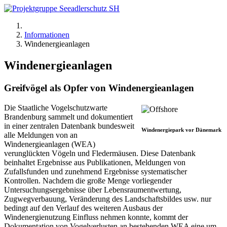
Informationen
Windenergieanlagen
Windenergieanlagen
Greifvögel als Opfer von Windenergieanlagen
Die Staatliche Vogelschutzwarte
Brandenburg sammelt und dokumentiert
in einer zentralen Datenbank bundesweit
Windenergiepark vor Dänemark
alle Meldungen von an
Windenergieanlagen (WEA)
verunglückten Vögeln und Fledermäusen. Diese Datenbank
beinhaltet Ergebnisse aus Publikationen, Meldungen von
Zufallsfunden und zunehmend Ergebnisse systematischer
Kontrollen. Nachdem die große Menge vorliegender
Untersuchungsergebnisse über Lebensraumentwertung,
Zugwegverbauung, Veränderung des Landschaftsbildes usw. nur
bedingt auf den Verlauf des weiteren Ausbaus der
Windenergienutzung Einfluss nehmen konnte, kommt der
Dokumentation von Vogelverlusten an bestehenden WEA eine um