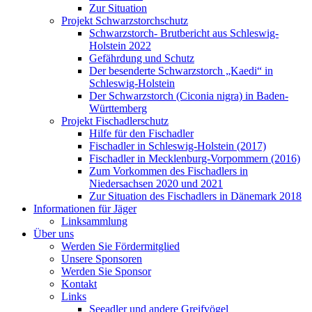
Zur Situation
Projekt Schwarzstorchschutz
Schwarzstorch- Brutbericht aus Schleswig-
Holstein 2022
Gefährdung und Schutz
Der besenderte Schwarzstorch „Kaedi“ in
Schleswig-Holstein
Der Schwarzstorch (Ciconia nigra) in Baden-
Württemberg
Projekt Fischadlerschutz
Hilfe für den Fischadler
Fischadler in Schleswig-Holstein (2017)
Fischadler in Mecklenburg-Vorpommern (2016)
Zum Vorkommen des Fischadlers in
Niedersachsen 2020 und 2021
Zur Situation des Fischadlers in Dänemark 2018
Informationen für Jäger
Linksammlung
Über uns
Werden Sie Fördermitglied
Unsere Sponsoren
Werden Sie Sponsor
Kontakt
Links
Seeadler und andere Greifvögel